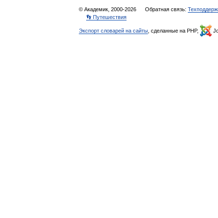
© Академик, 2000-2026
Обратная связь:
Техподдерж
👣 Путешествия
Экспорт словарей на сайты
, сделанные на PHP,
Jo